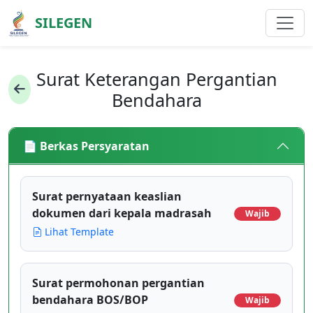
SILEGEN
Surat Keterangan Pergantian
Bendahara
📄 Berkas Persyaratan
Surat pernyataan keaslian
dokumen dari kepala madrasah
Wajib
Lihat Template
Surat permohonan pergantian
bendahara BOS/BOP
Wajib