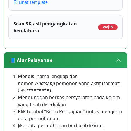
Lihat Template
Scan SK asli pengangkatan
Wajib
bendahara
📘 Alur Pelayanan
Mengisi nama lengkap dan
nomor
WhatsApp
pemohon yang aktif (format:
0857********).
Mengunggah berkas persyaratan pada kolom
yang telah disediakan.
Klik tombol "Kirim Pengajuan" untuk mengirim
data permohonan.
Jika data permohonan berhasil dikirim,