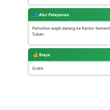
📘 Alur Pelayanan
Pemohon wajib datang ke Kantor Kemen
Tuban.
💰 Biaya
Gratis