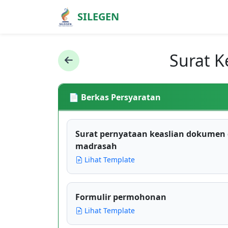
SILEGEN
Surat K
📄 Berkas Persyaratan
Surat pernyataan keaslian dokumen 
madrasah
Lihat Template
Formulir permohonan
Lihat Template