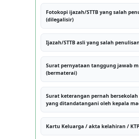
Fotokopi ijazah/STTB yang salah pen
(dilegalisir)
Ijazah/STTB asli yang salah penulisa
Surat pernyataan tanggung jawab m
(bermaterai)
Surat keterangan pernah bersekolah
yang ditandatangani oleh kepala m
Kartu Keluarga / akta kelahiran / KT