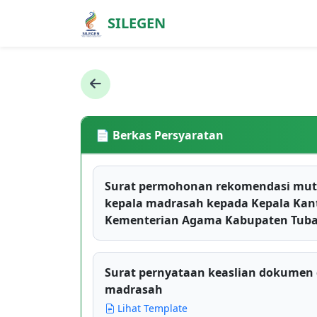
SILEGEN
📄 Berkas Persyaratan
Surat permohonan rekomendasi muta
kepala madrasah kepada Kepala Kan
Kementerian Agama Kabupaten Tub
Surat pernyataan keaslian dokumen 
madrasah
Lihat Template