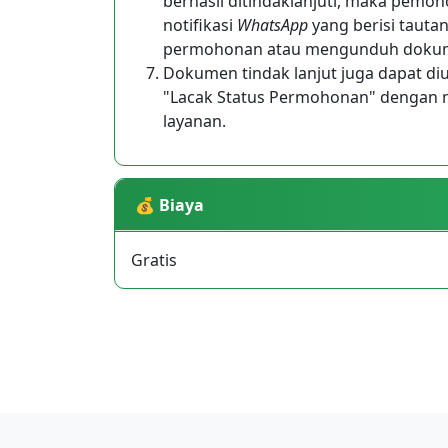
berhasil ditindaklanjuti, maka pem
notifikasi
WhatsApp
yang berisi tauta
permohonan atau mengunduh dokume
Dokumen tindak lanjut juga dapat d
"Lacak Status Permohonan" dengan
layanan.
💰 Biaya
Gratis