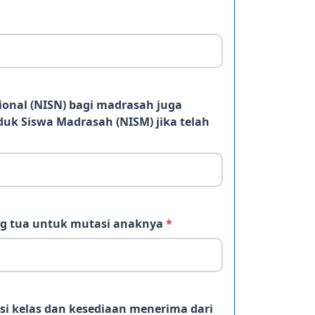
onal (NISN) bagi madrasah juga
k Siswa Madrasah (NISM) jika telah
g tua untuk mutasi anaknya
*
si kelas dan kesediaan menerima dari