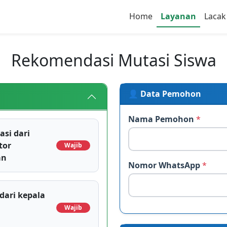
Home
Layanan
Lacak
Rekomendasi Mutasi Siswa
👤 Data Pemohon
Nama Pemohon
*
si dari
tor
Wajib
an
Nomor WhatsApp
*
dari kepala
Wajib