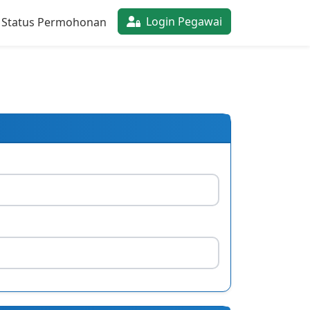
Login Pegawai
 Status Permohonan