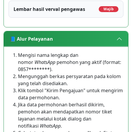
Lembar hasil verval pengawas
Wajib
📘 Alur Pelayanan
Mengisi nama lengkap dan
nomor
WhatsApp
pemohon yang aktif (format:
0857********).
Mengunggah berkas persyaratan pada kolom
yang telah disediakan.
Klik tombol "Kirim Pengajuan" untuk mengirim
data permohonan.
Jika data permohonan berhasil dikirim,
pemohon akan mendapatkan nomor tiket
layanan melalui kotak dialog dan
notifikasi
WhatsApp
.