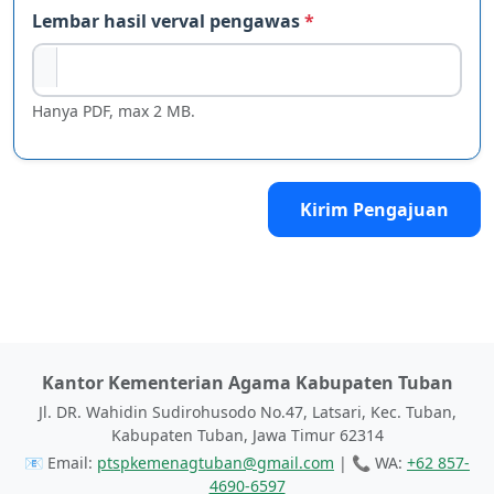
Lembar hasil verval pengawas
*
Hanya PDF, max 2 MB.
Kirim Pengajuan
Kantor Kementerian Agama Kabupaten Tuban
Jl. DR. Wahidin Sudirohusodo No.47, Latsari, Kec. Tuban,
Kabupaten Tuban, Jawa Timur 62314
📧 Email:
ptspkemenagtuban@gmail.com
| 📞 WA:
+62 857-
4690-6597