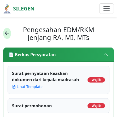
SILEGEN
Pengesahan EDM/RKM
Jenjang RA, MI, MTs
📄 Berkas Persyaratan
Surat pernyataan keaslian
dokumen dari kepala madrasah
Wajib
Lihat Template
Surat permohonan
Wajib